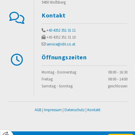
9400 Wolfsberg
Kontakt

+43 4352 351 31 11

+43 4352 351 31 10

service@vbt.co.at

Öffnungszeiten

Montag - Donnerstag
08:00 - 16:30
Freitag
08:00 - 14:00
Samstag - Sonntag
geschlossen
AGB
|
Impressum
|
Datenschutz
|
Kontakt